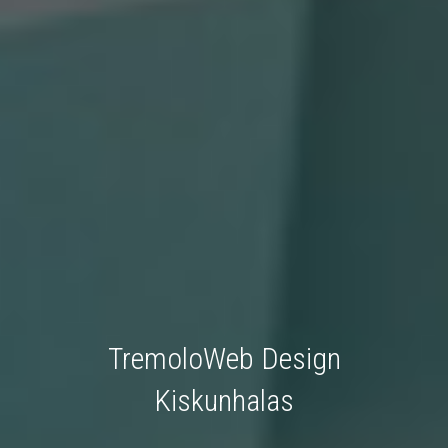
TremoloWeb Design
Kiskunhalas