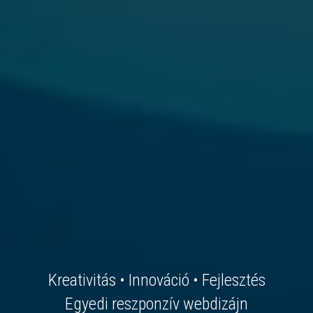
Kreativitás • Innováció • Fejlesztés
Egyedi reszponzív webdizájn