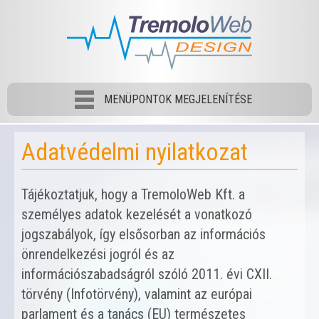
MENÜPONTOK MEGJELENÍTÉSE
Adatvédelmi nyilatkozat
Tájékoztatjuk, hogy a TremoloWeb Kft. a
személyes adatok kezelését a vonatkozó
jogszabályok, így elsősorban az információs
önrendelkezési jogról és az
információszabadságról szóló 2011. évi CXII.
törvény (Infotörvény), valamint az európai
parlament és a tanács (EU) természetes