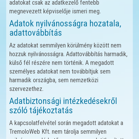
adatokat csak az adatkezelő fentebb
megnevezett képviselője ismeri meg.
Adatok nyilvánosságra hozatala,
adattovábbítás
Az adatokat semmilyen körülmény között nem
hozzuk nyilvánosságra. Adattovábbítás harmadik,
külső fél részére nem történik. A megadott
személyes adatokat nem továbbítjuk sem
harmadik országba, sem nemzetközi
szervezethez.
Adatbiztonsági intézkedésekről
szóló tájékoztatás
A kapcsolatfelvétel során megadott adatokat a
TremoloWeb Kft. nem tárolja semmilyen