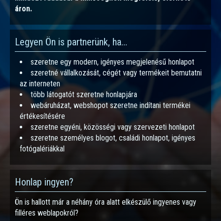
áron.
Legyen Ön is partnerünk, ha...
szeretne egy modern, igényes megjelenésű honlapot
szeretné vállalkozását, cégét vagy termékeit bemutatni
az interneten
több látogatót szeretne honlapjára
webáruházat, webshopot szeretne indítani termékei
értékesítésére
szeretne egyéni, közösségi vagy szervezeti honlapot
szeretne személyes blogot, családi honlapot, igényes
fotógalériákkal
Honlap ingyen?
Ön is hallott már a néhány óra alatt elkészülő ingyenes vagy
filléres weblapokról?