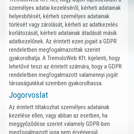
személyes adatai kezeléséről, kérheti adatainak
helyesbítését, kérheti személyes adatainak
törlését vagy zárolását, kérheti az adatkezelés
korlátozását, kérheti adatainak átadását másik
adatkezelőnek. Az érintett ezen jogait a GDPR
rendeletben megfogalmazottak szerint
gyakorolhatja. A TremoloWeb Kft. kijelenti, hogy
lehetővé teszi az érintett számára, hogy a GDPR
rendeletben megfogalmazott valamennyi jogát
társaságunkkal szemben gyakorolhassa.
Jogorvoslat
Az érintett tiltakozhat személyes adatainak
kezelése ellen, vagy abban az esetben, ha
meggyőződése szerint valamely GDPR-ben
megfogalmazott joga nem érvényesül,