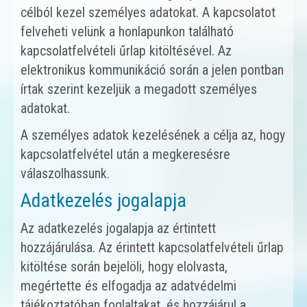
célból kezel személyes adatokat. A kapcsolatot
felveheti velünk a honlapunkon található
kapcsolatfelvételi űrlap kitöltésével. Az
elektronikus kommunikáció során a jelen pontban
írtak szerint kezeljük a megadott személyes
adatokat.
A személyes adatok kezelésének a célja az, hogy
kapcsolatfelvétel után a megkeresésre
válaszolhassunk.
Adatkezelés jogalapja
Az adatkezelés jogalapja az értintett
hozzájárulása. Az érintett kapcsolatfelvételi űrlap
kitöltése során bejelöli, hogy elolvasta,
megértette és elfogadja az adatvédelmi
tájékoztatóban foglaltakat, és hozzájárul a