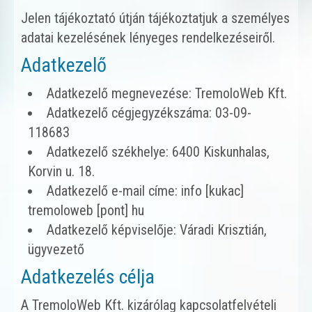
Jelen tájékoztató útján tájékoztatjuk a személyes
adatai kezelésének lényeges rendelkezéseiről.
Adatkezelő
Adatkezelő megnevezése: TremoloWeb Kft.
Adatkezelő cégjegyzékszáma: 03-09-
118683
Adatkezelő székhelye: 6400 Kiskunhalas,
Korvin u. 18.
Adatkezelő e-mail címe: info [kukac]
tremoloweb [pont] hu
Adatkezelő képviselője: Váradi Krisztián,
ügyvezető
Adatkezelés célja
A TremoloWeb Kft. kizárólag kapcsolatfelvételi