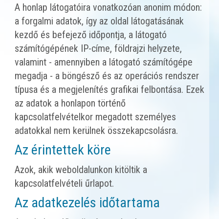
A honlap látogatóira vonatkozóan anonim módon:
a forgalmi adatok, így az oldal látogatásának
kezdő és befejező időpontja, a látogató
számítógépének IP-címe, földrajzi helyzete,
valamint - amennyiben a látogató számítógépe
megadja - a böngésző és az operációs rendszer
típusa és a megjelenítés grafikai felbontása. Ezek
az adatok a honlapon történő
kapcsolatfelvételkor megadott személyes
adatokkal nem kerülnek összekapcsolásra.
Az érintettek köre
Azok, akik weboldalunkon kitöltik a
kapcsolatfelvételi űrlapot.
Az adatkezelés időtartama