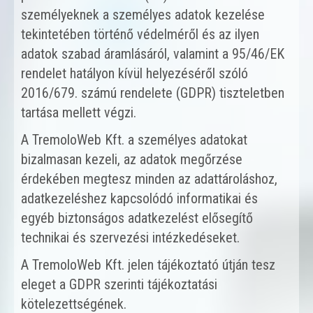
személyeknek a személyes adatok kezelése
tekintetében történő védelméről és az ilyen
adatok szabad áramlásáról, valamint a 95/46/EK
rendelet hatályon kívül helyezéséről szóló
2016/679. számú rendelete (GDPR) tiszteletben
tartása mellett végzi.
A TremoloWeb Kft. a személyes adatokat
bizalmasan kezeli, az adatok megőrzése
érdekében megtesz minden az adattároláshoz,
adatkezeléshez kapcsolódó informatikai és
egyéb biztonságos adatkezelést elősegítő
technikai és szervezési intézkedéseket.
A TremoloWeb Kft. jelen tájékoztató útján tesz
eleget a GDPR szerinti tájékoztatási
kötelezettségének.