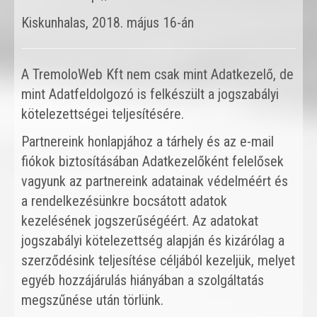
Kiskunhalas, 2018. május 16-án
A TremoloWeb Kft nem csak mint Adatkezelő, de
mint Adatfeldolgozó is felkészült a jogszabályi
kötelezettségei teljesítésére.
Partnereink honlapjához a tárhely és az e-mail
fiókok biztosításában Adatkezelőként felelősek
vagyunk az partnereink adatainak védelméért és
a rendelkezésünkre bocsátott adatok
kezelésének jogszerűségéért. Az adatokat
jogszabályi kötelezettség alapján és kizárólag a
szerződésink teljesítése céljából kezeljük, melyet
egyéb hozzájárulás hiányában a szolgáltatás
megszűnése után törlünk.