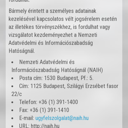
Bármely érintett a személyes adatainak
kezelésével kapcsolatos vélt jogsérelem esetén
az illetékes törvényszékhez, is fordulhat vagy
vizsgálatot kezdeményezhet a Nemzeti
Adatvédelmi és Információszabadság
Hatóságnál.
Nemzeti Adatvédelmi és
Információszabadság Hatóságnál (NAIH)
Posta cím: 1530 Budapest, Pf.: 5.
Cím: 1125 Budapest, Szilágyi Erzsébet fasor
22/c
Telefon: +36 (1) 391-1400
Fax: +36 (1) 391-1410
E-mail:
ugyfelszolgalat@naih.hu
URL: http://naih.hu