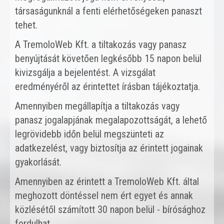
társaságunknál a fenti elérhetőségeken panaszt
tehet.
A TremoloWeb Kft. a tiltakozás vagy panasz
benyújtását követően legkésőbb 15 napon belül
kivizsgálja a bejelentést. A vizsgálat
eredményéről az érintettet írásban tájékoztatja.
Amennyiben megállapítja a tiltakozás vagy
panasz jogalapjának megalapozottságát, a lehető
legrövidebb időn belül megszünteti az
adatkezelést, vagy biztosítja az érintett jogainak
gyakorlását.
Amennyiben az érintett a TremoloWeb Kft. által
meghozott döntéssel nem ért egyet és annak
közlésétől számított 30 napon belül - bírósághoz
fordulhat.