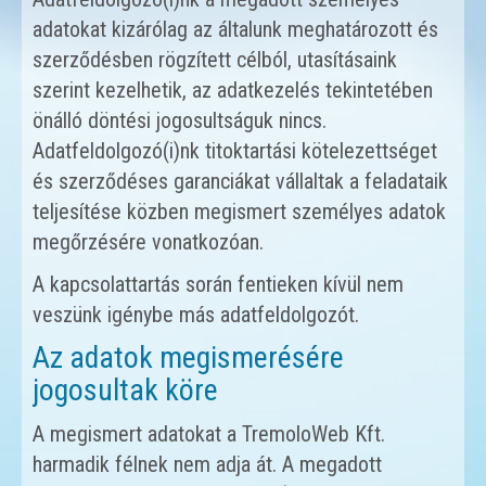
adatokat kizárólag az általunk meghatározott és
szerződésben rögzített célból, utasításaink
szerint kezelhetik, az adatkezelés tekintetében
önálló döntési jogosultságuk nincs.
Adatfeldolgozó(i)nk titoktartási kötelezettséget
és szerződéses garanciákat vállaltak a feladataik
teljesítése közben megismert személyes adatok
megőrzésére vonatkozóan.
A kapcsolattartás során fentieken kívül nem
veszünk igénybe más adatfeldolgozót.
Az adatok megismerésére
jogosultak köre
A megismert adatokat a TremoloWeb Kft.
harmadik félnek nem adja át. A megadott