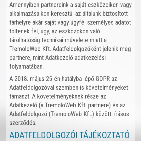
Amennyiben partnereink a saját eszközeiken vagy
alkalmazásaikon keresztül az általunk biztosított
tárhelyre akár saját vagy ügyfél személyes adatot
töltenek fel, úgy, az eszközökön való
tárolhatóság technikai művelete miatt a
TremoloWeb Kft. Adatfeldolgozóként jelenik meg
partnere, mint Adatkezelő adatkezelési
folyamatában.
A 2018. május 25-én hatályba lépő GDPR az
Adatfeldolgozóval szemben is követelményeket
támaszt. A követelményeknek része az
Adatkezelő (a TremoloWeb Kft. partnere) és az
Adatfeldolgozó (TremoloWeb Kft.) közötti írásos
szerződés.
ADATFELDOLGOZÓI TÁJÉKOZTATÓ