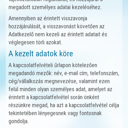
megadott személyes adatai kezeléséhez.
Amennyiben az érintett visszavonja
hozzájárulását, a visszavonást követően az
Adatkezelő nem kezeli az érintett adatait és
véglegesen törli azokat.
A kezelt adatok köre
A kapcsolatfelvételi űrlapon kötelezően
megadandó mezők: név, e-mail cím, telefonszám,
cég/vállalkozás megnevezése, valamint ezen
felül minden olyan személyes adat, amelyet az
érintett a kapcsolatfelvétel során önként
részünkre megad, ha azt a kapcsolatfelvétel célja
tekintetében lényegesnek vagy fontosnak
gondolja.